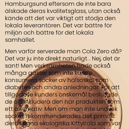
Hamburgsund eftersom de inte bara
älskade deras kvalitetsglass, utan också
kände att det var viktigt att stödja den
lokala leverantören. Det var bättre för
miljön och bättre för det lokala
samhället.
Men varför serverade man Cola Zero då?
Det var ju inte direkt naturligt… Nej, det är
sant! Men verksamheten hade också
många gäster som inte kunde
konsumera socker av hälsoskäl som
diabetes och andra anledningar. För att
tillgodose kunders önskemål beslutade
de att inkludera den här produkten som
ett alternativ. Men om man inte undvek
socker, rekommenderades det primärt
deras egna ekologiska Kittycola som var