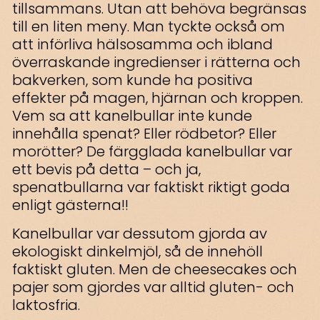
tillsammans. Utan att behöva begränsas
till en liten meny. Man tyckte också om
att införliva hälsosamma och ibland
överraskande ingredienser i rätterna och
bakverken, som kunde ha positiva
effekter på magen, hjärnan och kroppen.
Vem sa att kanelbullar inte kunde
innehålla spenat? Eller rödbetor? Eller
morötter? De färgglada kanelbullar var
ett bevis på detta – och ja,
spenatbullarna var faktiskt riktigt goda
enligt gästerna!!
Kanelbullar var dessutom gjorda av
ekologiskt dinkelmjöl, så de innehöll
faktiskt gluten. Men de cheesecakes och
pajer som gjordes var alltid gluten- och
laktosfria.