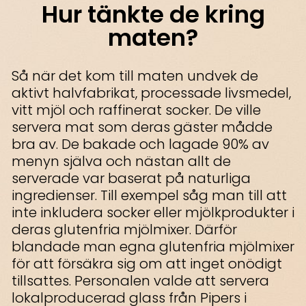
Hur tänkte de kring
maten?
Så när det kom till maten undvek de
aktivt halvfabrikat, processade livsmedel,
vitt mjöl och raffinerat socker. De ville
servera mat som deras gäster mådde
bra av. De bakade och lagade 90% av
menyn själva och nästan allt de
serverade var baserat på naturliga
ingredienser. Till exempel såg man till att
inte inkludera socker eller mjölkprodukter i
deras glutenfria mjölmixer. Därför
blandade man egna glutenfria mjölmixer
för att försäkra sig om att inget onödigt
tillsattes. Personalen valde att servera
lokalproducerad glass från Pipers i