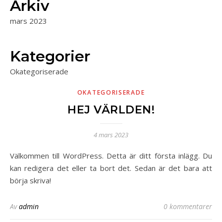
Arkiv
mars 2023
Kategorier
Okategoriserade
OKATEGORISERADE
HEJ VÄRLDEN!
4 mars 2023
Välkommen till WordPress. Detta är ditt första inlägg. Du
kan redigera det eller ta bort det. Sedan är det bara att
börja skriva!
Av
admin
0 kommentarer