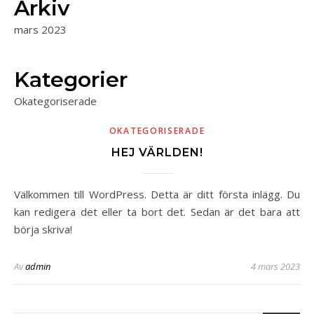
Arkiv
mars 2023
Kategorier
Okategoriserade
OKATEGORISERADE
HEJ VÄRLDEN!
Välkommen till WordPress. Detta är ditt första inlägg. Du
kan redigera det eller ta bort det. Sedan är det bara att
börja skriva!
Av
admin
4 mars 2023